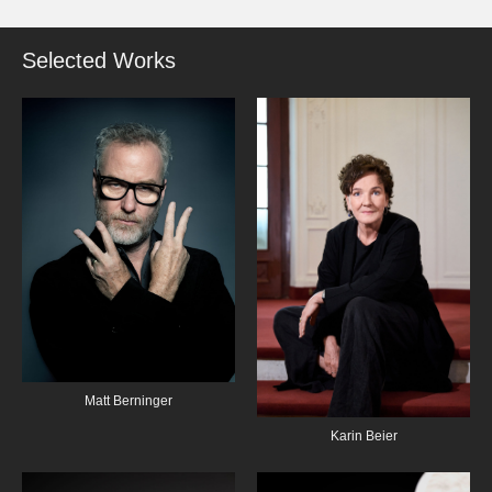
Selected Works
Matt Berninger
Karin Beier