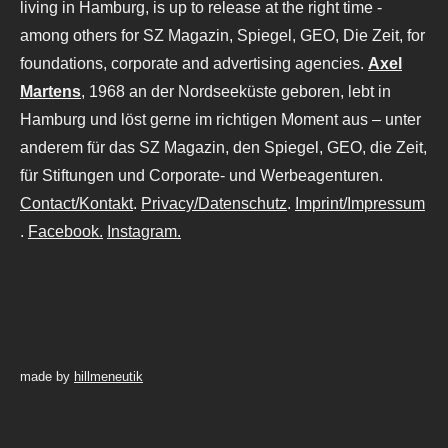
living in Hamburg, is up to release at the right time -
among others for SZ Magazin, Spiegel, GEO, Die Zeit, for
foundations, corporate and advertising agencies.
Axel
Martens
, 1968 an der Nordseeküste geboren, lebt in
Hamburg und löst gerne im richtigen Moment aus – unter
anderem für das SZ Magazin, den Spiegel, GEO, die Zeit,
für Stiftungen und Corporate- und Werbeagenturen.
Contact/Kontakt
.
Privacy/Datenschutz
.
Imprint/Impressum
.
Facebook.
Instagram.
made by
hillmeneutik