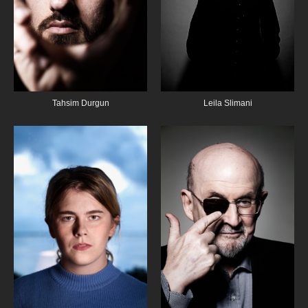
Tahsim Durgun
Leila Slimani