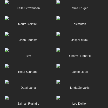
Kalle Schwensen
Mike Krüger
Moritz Bleibtreu
elefanten
John Podesta
Jesper Munk
Boy
Charly Hübner II
Heidi Schnabel
Jamie Lidell
Dalai Lama
Linda Zervakis
Salman Rushdie
Lou Doillon