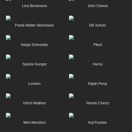
Lina Beckmann
John Cleese
Frank-Walter Steinmeier
Olli Schulz
Helge Schneider
Pferd
Sophie Hunger
Henry
London
Käptn Peng
Ulrich Matthes
Neneh Cherry
Wim Wenders
Kat Frankie