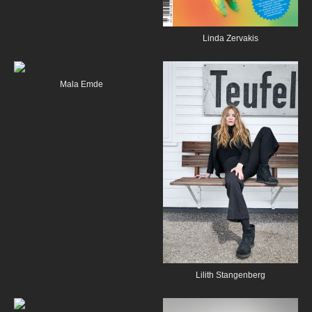
Linda Zervakis
Mala Emde
Lilith Stangenberg