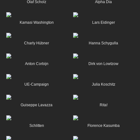
Olaf Scholz
Alpha Dia
Kamasi Washington
Lars Eidinger
Charly Hübner
Hanna Schygulla
Anton Corbijn
Dirk von Lowtzow
UE-Campaign
Julia Koschitz
Guiseppe Lavazza
Rita!
Schlitten
Florence Kasumba